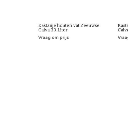
Kastanje houten vat Zeeuwse
Kast
Calva 30 Liter
Calv
Vraag om prijs
Vraa