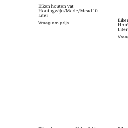
Eiken houten vat
Honingwijn/Mede/Mead 10
Liter
Eike
Vraag om prijs
Hon
Lite
Vraa