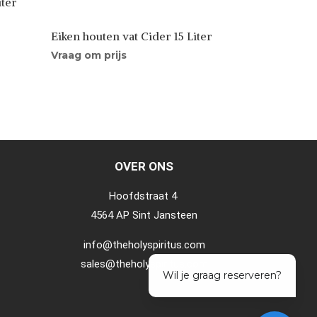
iter
Eiken houten vat Cider 15 Liter
Vraag om prijs
OVER ONS
Hoofdstraat 4
4564 AP Sint Jansteen
info@theholyspiritus.com
sales@theholyspiritus.com