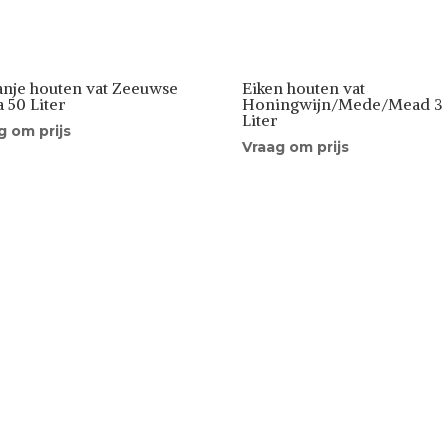
anje houten vat Zeeuwse
Eiken houten vat
a 50 Liter
Honingwijn/Mede/Mead 3
Liter
g om prijs
Vraag om prijs