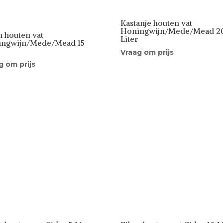
Kastanje houten vat
Honingwijn/Mede/Mead 2
n houten vat
Liter
ingwijn/Mede/Mead 15
r
Vraag om prijs
g om prijs