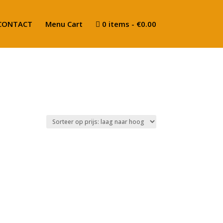
CONTACT
Menu Cart
0 items
€0.00