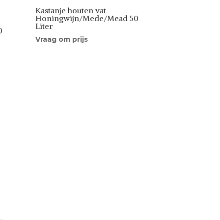
Kastanje houten vat
Honingwijn/Mede/Mead 50
Liter
0
Vraag om prijs